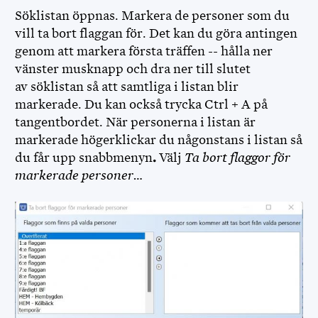
Söklistan öppnas. Markera de personer som du
vill ta bort flaggan för. Det kan du göra antingen
genom att markera första träffen -- hålla ner
vänster musknapp och dra ner till slutet
av söklistan så att samtliga i listan blir
markerade. Du kan också trycka Ctrl + A på
tangentbordet. När personerna i listan är
markerade högerklickar du någonstans i listan så
du får upp snabbmenyn
.
Välj
Ta bort flaggor för
markerade personer…