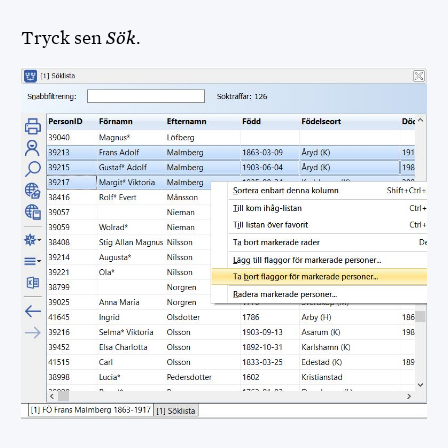
Tryck sen
Sök
.