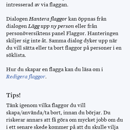
intresserad av via flaggan.
Dialogen
Hantera flaggor
kan öppnas från
dialogen
Lägg upp ny person
eller från
personöversiktens panel Flaggor. Hanteringen
skiljer sig inte åt. Samma dialog dyker upp när
du vill sätta eller ta bort flaggor på personer i en
söklista.
Hur du skapar en flagga kan du läsa om i
Redigera flaggor
.
Tips!
Tänk igenom vilka flaggor du vill
skapa/använda/ta bort, innan du börjar. Du
riskerar annars att få göra om mycket jobb om du
i ett senare skede kommer på att du skulle vilja