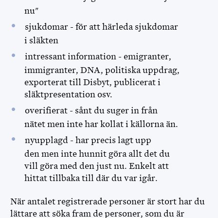
nu"
sjukdomar - för att härleda sjukdomar
i släkten
intressant information - emigranter,
immigranter, DNA, politiska uppdrag,
exporterat till Disbyt, publicerat i
släktpresentation osv.
overifierat - sånt du suger in från
nätet men inte har kollat i källorna än.
nyupplagd - har precis lagt upp
den men inte hunnit göra allt det du
vill göra med den just nu. Enkelt att
hittat tillbaka till där du var igår.
När antalet registrerade personer är stort har du
lättare att söka fram de personer, som du är