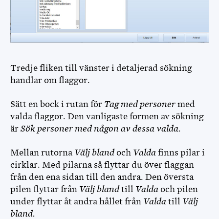
Tredje fliken till vänster i detaljerad sökning
handlar om flaggor.
Sätt en bock i rutan för
Tag med personer
med
valda flaggor. Den vanligaste formen av sökning
är
Sök personer med någon av dessa valda.
Mellan rutorna
Välj bland
och
Valda
finns pilar i
cirklar. Med pilarna så flyttar du över flaggan
från den ena sidan till den andra. Den översta
pilen flyttar från
Välj bland
till
Valda
och pilen
under flyttar åt andra hållet från
Valda
till
Välj
bland.