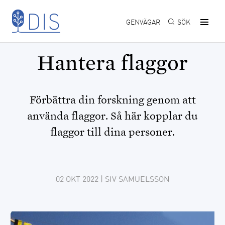
Hoppa till huvudinnehåll
GENVÄGAR
SÖK
Hantera flaggor
Förbättra din forskning genom att
använda flaggor. Så här kopplar du
flaggor till dina personer.
02 OKT 2022
| SIV SAMUELSSON