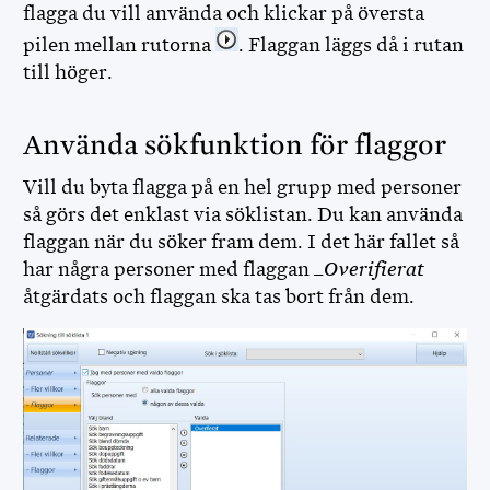
flagga du vill använda och klickar på översta
pilen mellan rutorna
. Flaggan läggs då i rutan
till höger.
Använda sökfunktion för flaggor
Vill du byta flagga på en hel grupp med personer
så görs det enklast via söklistan. Du kan använda
flaggan när du söker fram dem. I det här fallet så
har några personer med flaggan
_Overifierat
åtgärdats och flaggan ska tas bort från dem.