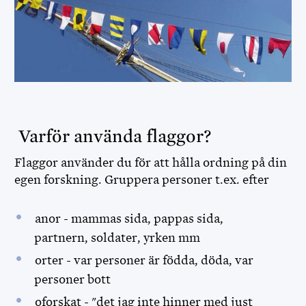
Varför använda flaggor?
Flaggor använder du för att hålla ordning på din
egen forskning. Gruppera personer t.ex. efter
anor - mammas sida, pappas sida,
partnern, soldater, yrken mm
orter - var personer är födda, döda, var
personer bott
oforskat - "det jag inte hinner med just