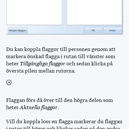
Du kan koppla flaggor till personen genom att
markera önskad flagga i rutan till vänster som
heter
Tillgängliga flaggor
och sedan klicka på
översta pilen mellan rutorna.
Flaggan förs då över till den högra delen som
heter
Aktuella flaggor
.
Vill du koppla loss en flagga markerar du flaggan
i rutan till höger och klickar sedan på den andra